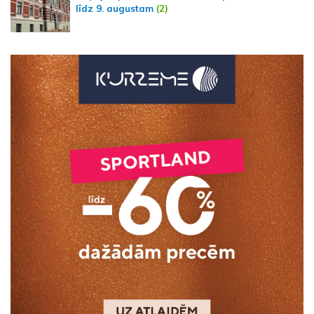
līdz 9. augustam
(2)