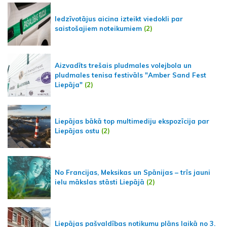
Iedzīvotājus aicina izteikt viedokli par
saistošajiem noteikumiem
(2)
Aizvadīts trešais pludmales volejbola un
pludmales tenisa festivāls "Amber Sand Fest
Liepāja"
(2)
Liepājas bākā top multimediju ekspozīcija par
Liepājas ostu
(2)
No Francijas, Meksikas un Spānijas – trīs jauni
ielu mākslas stāsti Liepājā
(2)
Liepājas pašvaldības notikumu plāns laikā no 3.