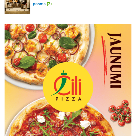
posms
(2)