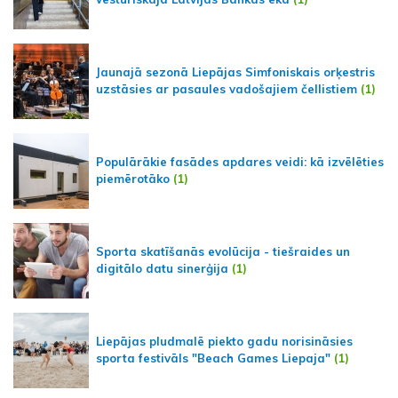
Jaunajā sezonā Liepājas Simfoniskais orķestris
uzstāsies ar pasaules vadošajiem čellistiem
(1)
Populārākie fasādes apdares veidi: kā izvēlēties
piemērotāko
(1)
Sporta skatīšanās evolūcija - tiešraides un
digitālo datu sinerģija
(1)
Liepājas pludmalē piekto gadu norisināsies
sporta festivāls "Beach Games Liepaja"
(1)