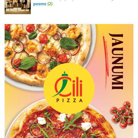
posms
(2)