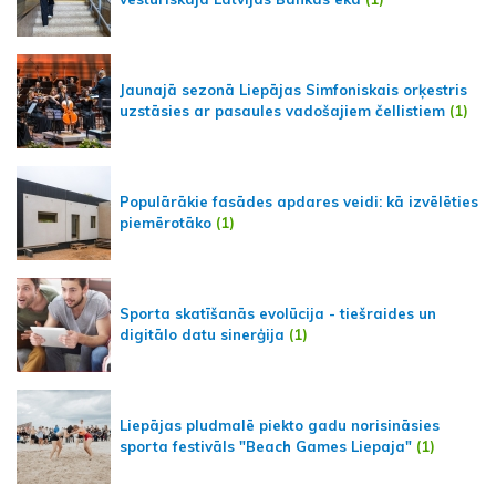
Jaunajā sezonā Liepājas Simfoniskais orķestris
uzstāsies ar pasaules vadošajiem čellistiem
(1)
Populārākie fasādes apdares veidi: kā izvēlēties
piemērotāko
(1)
Sporta skatīšanās evolūcija - tiešraides un
digitālo datu sinerģija
(1)
Liepājas pludmalē piekto gadu norisināsies
sporta festivāls "Beach Games Liepaja"
(1)