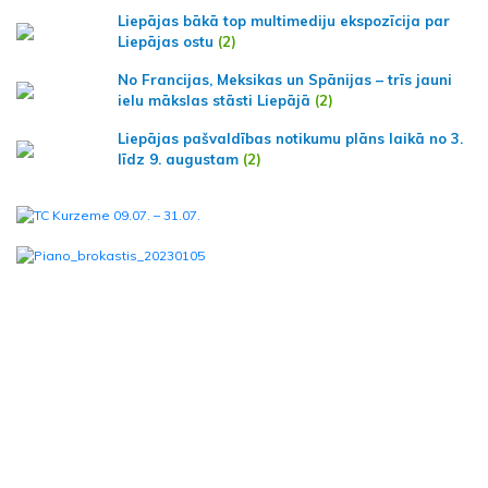
Liepājas bākā top multimediju ekspozīcija par
Liepājas ostu
(2)
No Francijas, Meksikas un Spānijas – trīs jauni
ielu mākslas stāsti Liepājā
(2)
Liepājas pašvaldības notikumu plāns laikā no 3.
līdz 9. augustam
(2)