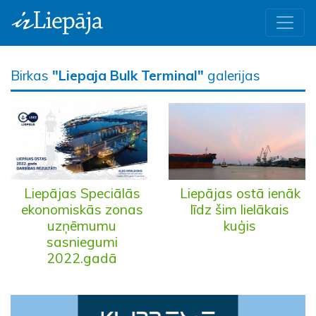
Birkas
"Liepaja Bulk Terminal"
galerijas
Liepājas Speciālās
Liepājas ostā ienāk
ekonomiskās zonas
līdz šim lielākais
uzņēmumu
kuģis
sasniegumi
2022.gadā