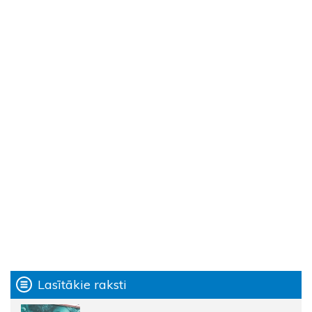
Lasītākie raksti