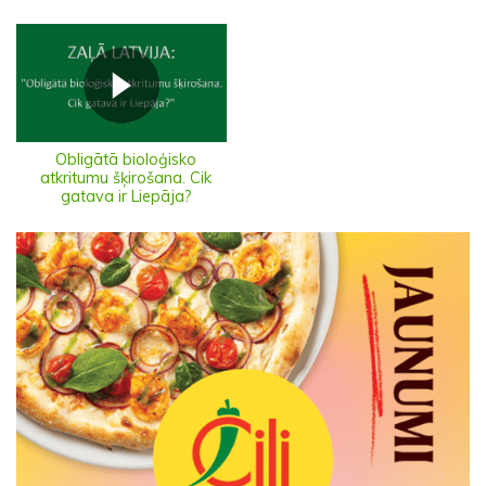
Obligātā bioloģisko
atkritumu šķirošana. Cik
gatava ir Liepāja?