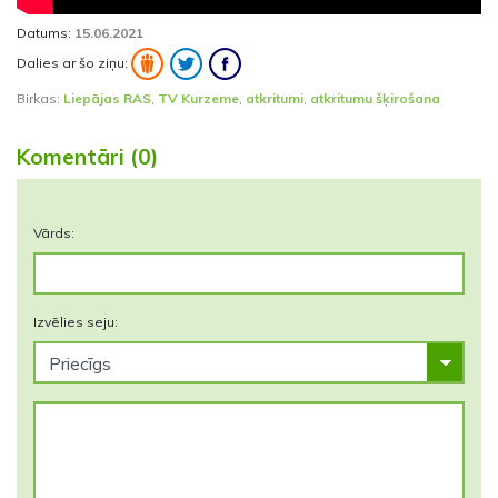
Datums:
15.06.2021
Dalies ar šo ziņu:
Birkas:
Liepājas RAS
,
TV Kurzeme
,
atkritumi
,
atkritumu šķirošana
Komentāri (0)
Vārds:
Izvēlies seju: