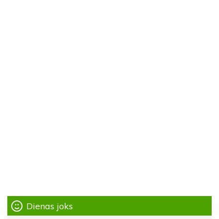
Dienas joks