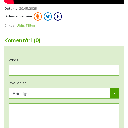
Datums:
29.05.2023
Dalies ar šo ziņu:
Birkas:
Uldis Pīlēns
Komentāri (0)
Vārds:
Izvēlies seju: