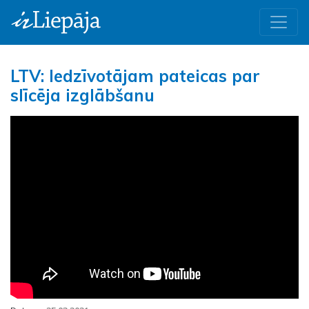
LTV: Iedzīvotājam pateicas par
slīcēja izglābšanu