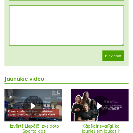
Pievienot
Jaunākie video
Izvērtē Liepājā izveidoto
Kāpēc ir svarīgi, ka
Sporta klasi
jauniešiem laukos ir