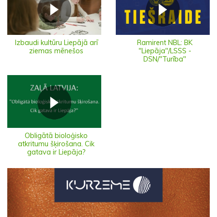
Izbaudi kultūru Liepājā arī
Ramirent NBL: BK
ziemas mēnešos
"Liepāja"/LSSS -
DSN/"Turība"
Obligātā bioloģisko
atkritumu šķirošana. Cik
gatava ir Liepāja?