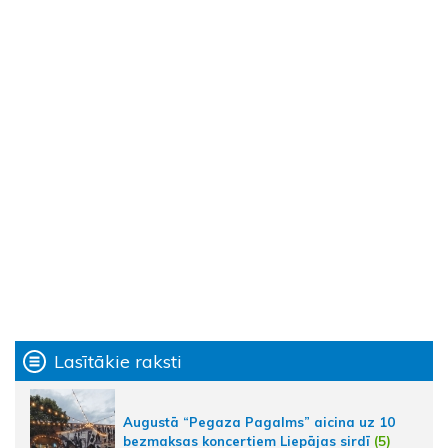
Lasītākie raksti
Augustā “Pegaza Pagalms” aicina uz 10
bezmaksas koncertiem Liepājas sirdī
(5)