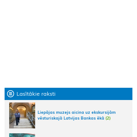
Lasītākie raksti
Liepājas muzejs aicina uz ekskursijām
vēsturiskajā Latvijas Bankas ēkā
(2)