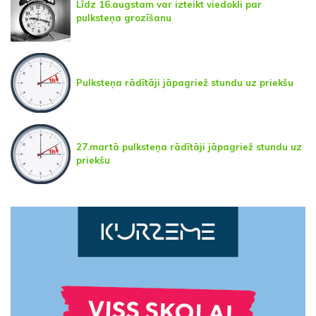
Līdz 16.augstam var izteikt viedokli par
pulksteņa grozīšanu
Pulksteņa rādītāji jāpagriež stundu uz priekšu
27.martā pulksteņa rādītāji jāpagriež stundu uz
priekšu