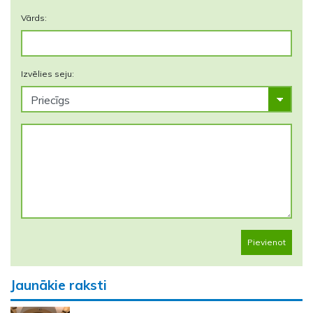
Vārds:
Izvēlies seju:
Pievienot
Jaunākie raksti