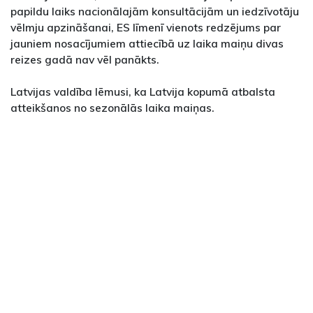
papildu laiks nacionālajām konsultācijām un iedzīvotāju
vēlmju apzināšanai, ES līmenī vienots redzējums par
jauniem nosacījumiem attiecībā uz laika maiņu divas
reizes gadā nav vēl panākts.
Latvijas valdība lēmusi, ka Latvija kopumā atbalsta
atteikšanos no sezonālās laika maiņas.