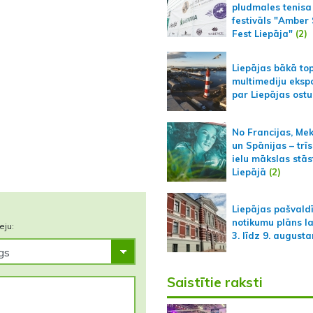
pludmales tenisa
festivāls "Amber
Fest Liepāja"
(2)
Liepājas bākā to
multimediju ekspo
par Liepājas ostu
No Francijas, Me
un Spānijas – trīs
ielu mākslas stās
Liepājā
(2)
Liepājas pašvald
notikumu plāns l
eju:
3. līdz 9. august
Saistītie raksti