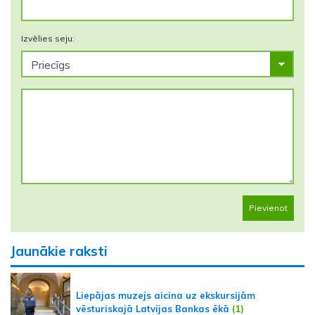
Izvēlies seju:
Pievienot
Jaunākie raksti
Liepājas muzejs aicina uz ekskursijām
vēsturiskajā Latvijas Bankas ēkā
(1)