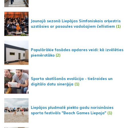
Jaunajā sezonā Liepājas Simfoniskais orķestris
uzstāsies ar pasaules vadošajiem čellistiem
(1)
Populārākie fasādes apdares veidi: kā izvēlēties
piemērotāko
(2)
Sporta skatīšanās evolūcija - tiešraides un
digitālo datu sinerģija
(1)
Liepājas pludmalē piekto gadu norisināsies
sporta festivāls "Beach Games Liepaja"
(1)