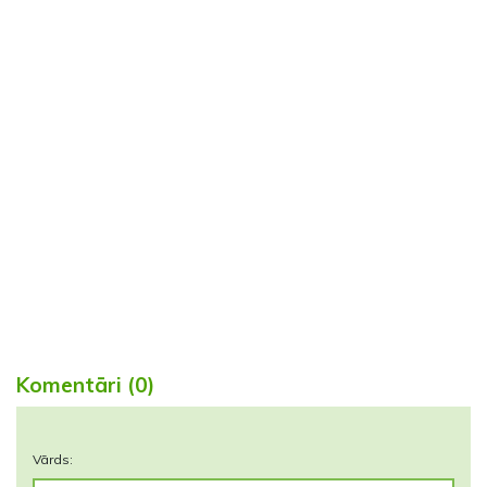
Komentāri (0)
Vārds: