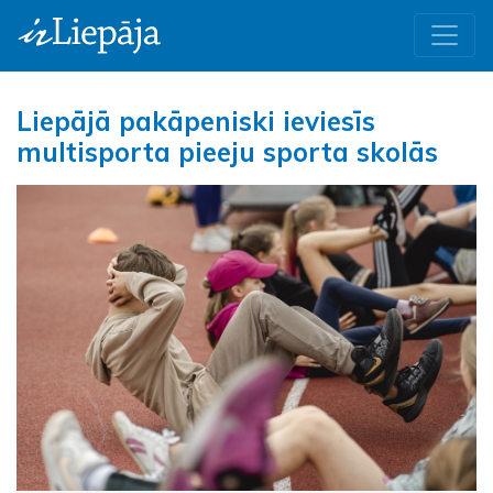
Liepājā pakāpeniski ieviesīs
multisporta pieeju sporta skolās