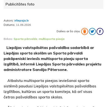
Publicitātes foto
Autors:
irliepaja.lv
Datums:
11.06.2026
Dalies ar šo ziņu:
Birkas:
Sporta pārvalde
,
multisporta pieeja
Liepājas valstspilsētas pašvaldība sadarbībā ar
Liepājas sporta skolām un Sporta pārvaldi
pakāpeniski ieviesīs multisporta pieeju sporta
izglītībā, informē Liepājas Sporta pārvaldes projektu
administratore Sandija Pētersone.
Atbalstu multisporta pieejas ieviešanai sporta
sistēmā paudusi Liepājas valstspilsētas pašvaldības
Izglītības, kultūras un sporta komiteja, kā arī visas
četras pašvaldības sporta skolas.