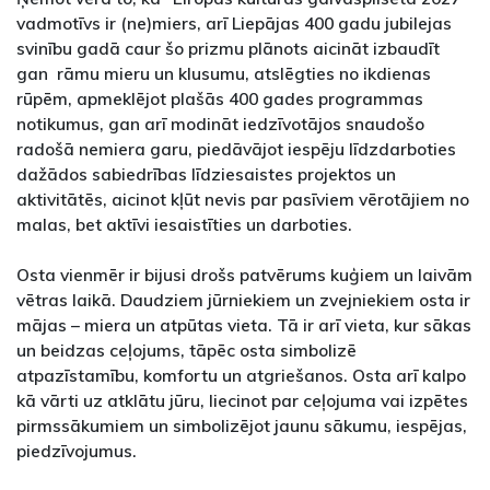
vadmotīvs ir (ne)miers, arī Liepājas 400 gadu jubilejas
svinību gadā caur šo prizmu plānots aicināt izbaudīt
gan rāmu mieru un klusumu, atslēgties no ikdienas
rūpēm, apmeklējot plašās 400 gades programmas
notikumus, gan arī modināt iedzīvotājos snaudošo
radošā nemiera garu, piedāvājot iespēju līdzdarboties
dažādos sabiedrības līdziesaistes projektos un
aktivitātēs, aicinot kļūt nevis par pasīviem vērotājiem no
malas, bet aktīvi iesaistīties un darboties.
Osta vienmēr ir bijusi drošs patvērums kuģiem un laivām
vētras laikā. Daudziem jūrniekiem un zvejniekiem osta ir
mājas – miera un atpūtas vieta. Tā ir arī vieta, kur sākas
un beidzas ceļojums, tāpēc osta simbolizē
atpazīstamību, komfortu un atgriešanos. Osta arī kalpo
kā vārti uz atklātu jūru, liecinot par ceļojuma vai izpētes
pirmssākumiem un simbolizējot jaunu sākumu, iespējas,
piedzīvojumus.