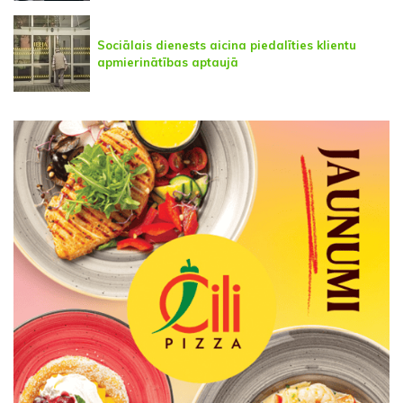
Sociālais dienests aicina piedalīties klientu
apmierinātības aptaujā