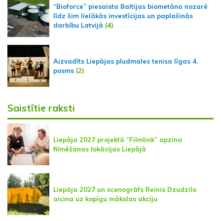
“Bioforce” piesaista Baltijas biometāna nozarē
līdz šim lielākās investīcijas un paplašinās
darbību Latvijā
(4)
Aizvadīts Liepājas pludmales tenisa līgas 4.
posms
(2)
Saistītie raksti
Liepāja 2027 projektā “Filmlink” apzina
filmēšanas lokācijas Liepājā
Liepāja 2027 un scenogrāfs Reinis Dzudzilo
aicina uz kopīgu mākslas akciju