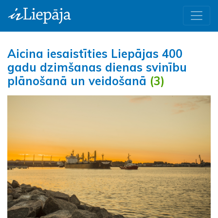
Aicina iesaistīties Liepājas 400
gadu dzimšanas dienas svinību
plānošanā un veidošanā
(3)