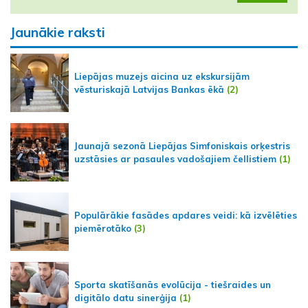
Jaunākie raksti
Liepājas muzejs aicina uz ekskursijām
vēsturiskajā Latvijas Bankas ēkā
(2)
Jaunajā sezonā Liepājas Simfoniskais orķestris
uzstāsies ar pasaules vadošajiem čellistiem
(1)
Populārākie fasādes apdares veidi: kā izvēlēties
piemērotāko
(3)
Sporta skatīšanās evolūcija - tiešraides un
digitālo datu sinerģija
(1)