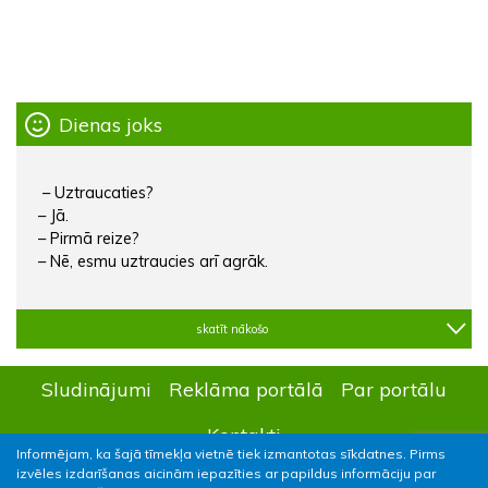
Dienas joks
– Uztraucaties?
– Jā.
– Pirmā reize?
– Nē, esmu uztraucies arī agrāk.
skatīt nākošo
Sludinājumi
Reklāma portālā
Par portālu
Kontakti
Informējam, ka šajā tīmekļa vietnē tiek izmantotas sīkdatnes. Pirms
izvēles izdarīšanas aicinām iepazīties ar papildus informāciju par