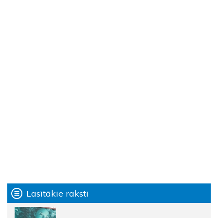
Lasītākie raksti