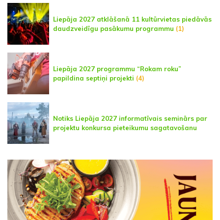
Liepāja 2027 atklāšanā 11 kultūrvietas piedāvās
daudzveidīgu pasākumu programmu
(1)
Liepāja 2027 programmu “Rokam roku”
papildina septiņi projekti
(4)
Notiks Liepāja 2027 informatīvais seminārs par
projektu konkursa pieteikumu sagatavošanu