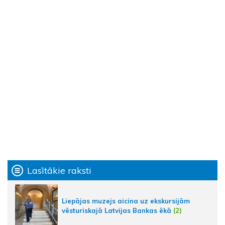
Lasītākie raksti
Liepājas muzejs aicina uz ekskursijām
vēsturiskajā Latvijas Bankas ēkā
(2)