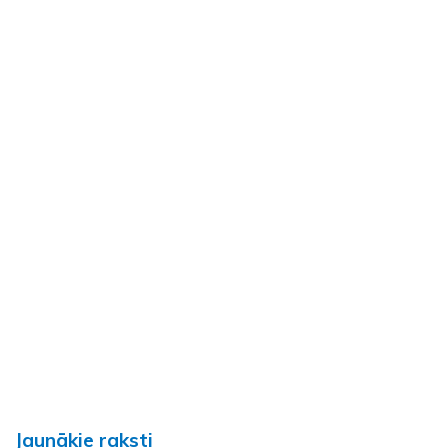
Jaunākie raksti