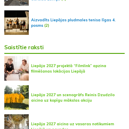
Aizvadīts Liepājas pludmales tenisa līgas 4.
posms
(2)
Saistītie raksti
Liepāja 2027 projektā “Filmlink” apzina
filmēšanas lokācijas Liepājā
Liepāja 2027 un scenogrāfs Reinis Dzudzilo
aicina uz kopīgu mākslas akciju
Liepāja 2027 aicina uz vasaras notikumiem