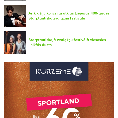
Ar krāšņu koncertu atklās Liepājas 400-gades
Starptautisko zvaigžņu festivālu
Starptautiskajā zvaigžņu festivālā viesosies
unikāls duets