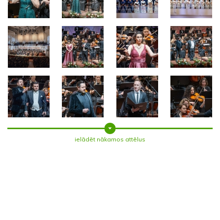
ielādēt nākamos attēlus