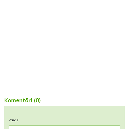
Komentāri (0)
Vārds: