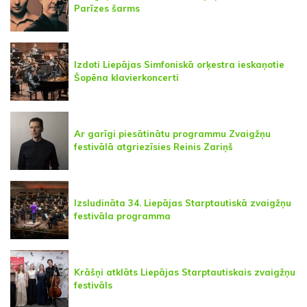
Parīzes šarms
Izdoti Liepājas Simfoniskā orķestra ieskaņotie
Šopēna klavierkoncerti
Ar garīgi piesātinātu programmu Zvaigžņu
festivālā atgriezīsies Reinis Zariņš
Izsludināta 34. Liepājas Starptautiskā zvaigžņu
festivāla programma
Krāšņi atklāts Liepājas Starptautiskais zvaigžņu
festivāls