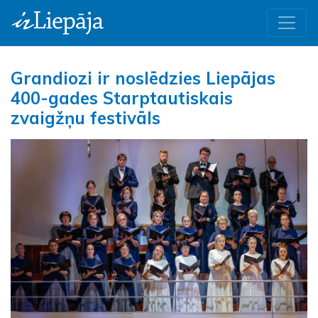
Grandiozi ir noslēdzies Liepājas
400-gades Starptautiskais
zvaigžņu festivāls