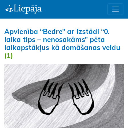
Apvienība “Bedre” ar izstādi “0.
laika tips – nenosakāms” pēta
laikapstākļus kā domāšanas veidu
(1)