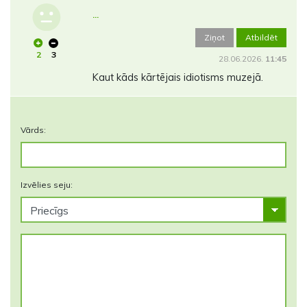
...
Ziņot
Atbildēt
2
3
28.06.2026.
11:45
Kaut kāds kārtējais idiotisms muzejā.
Vārds:
Izvēlies seju: