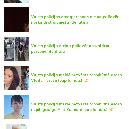
Valsts policijas amatpersonas aicina palīdzēt
noskaidrot jaunieša identitāti
Valsts policija aicina palīdzēt noskaidrot
personu identitāti
Valsts policija meklē bezvēsts prombūtnē esošo
Vladu Terešu (papildināts)
(2)
Valsts policija meklē bezvēsts prombūtnē esošo
nepilngadīgo Arti Zalmani (papildināts)
(4)