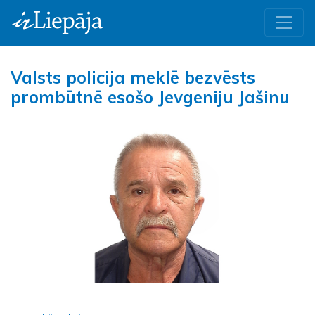
Valsts policija meklē bezvēsts
prombūtnē esošo Jevgeniju Jašinu