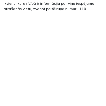
ikvienu, kura rīcībā ir informācija par viņa iespējamo
atrašanās vietu, zvanot pa tālruņa numuru 110.