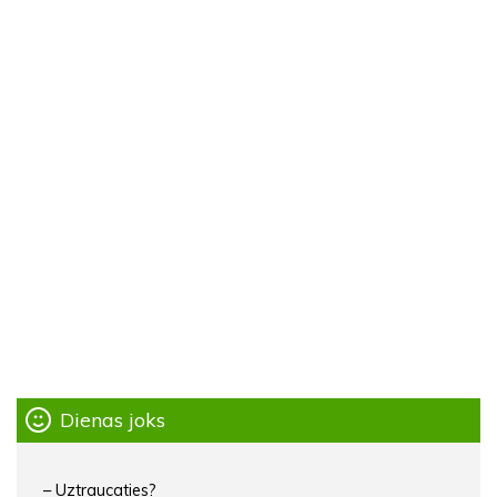
Dienas joks
– Uztraucaties?