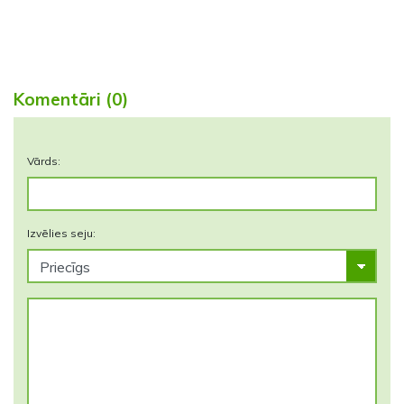
Komentāri (0)
Vārds:
Izvēlies seju: