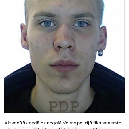
Aizvadītās nedēļas nogalē Valsts policijā tika saņemta