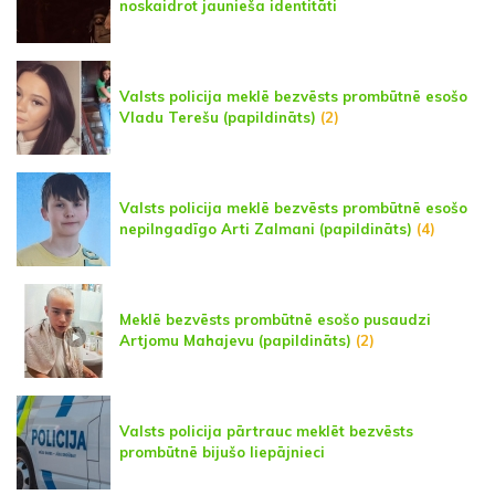
noskaidrot jaunieša identitāti
Valsts policija meklē bezvēsts prombūtnē esošo
Vladu Terešu (papildināts)
(2)
Valsts policija meklē bezvēsts prombūtnē esošo
nepilngadīgo Arti Zalmani (papildināts)
(4)
Meklē bezvēsts prombūtnē esošo pusaudzi
Artjomu Mahajevu (papildināts)
(2)
Valsts policija pārtrauc meklēt bezvēsts
prombūtnē bijušo liepājnieci