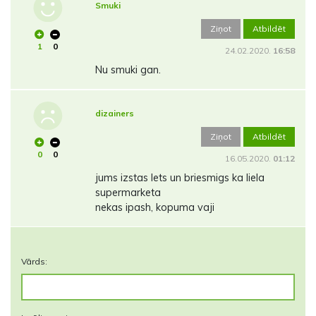
Smuki
Ziņot
Atbildēt
1
0
24.02.2020.
16:58
Nu smuki gan.
dizainers
Ziņot
Atbildēt
0
0
16.05.2020.
01:12
jums izstas lets un briesmigs ka liela
supermarketa
nekas ipash, kopuma vaji
Vārds: