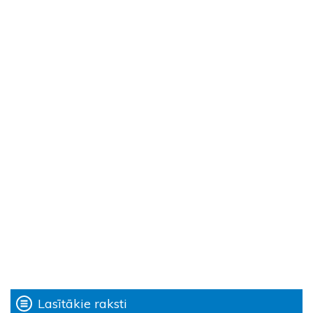
Lasītākie raksti