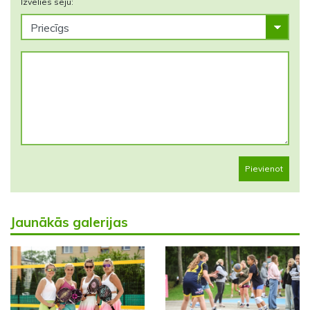
Izvēlies seju:
Pievienot
Jaunākās galerijas