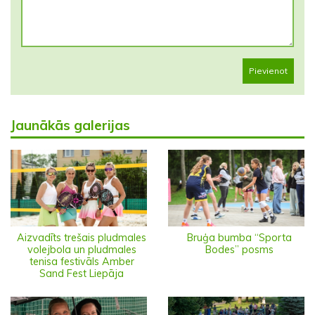
Pievienot
Jaunākās galerijas
Aizvadīts trešais pludmales
Bruģa bumba “Sporta
volejbola un pludmales
Bodes” posms
tenisa festivāls Amber
Sand Fest Liepāja