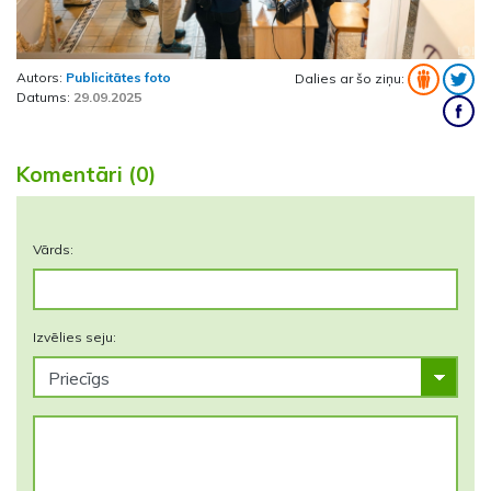
Autors:
Publicitātes foto
Dalies ar šo ziņu:
Datums:
29.09.2025
Komentāri (0)
Vārds:
Izvēlies seju: