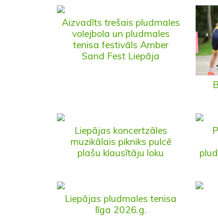
Aizvadīts trešais pludmales
volejbola un pludmales
tenisa festivāls Amber
Sand Fest Liepāja
B
Liepājas koncertzāles
P
muzikālais pikniks pulcē
plašu klausītāju loku
plud
Liepājas pludmales tenisa
līga 2026.g.