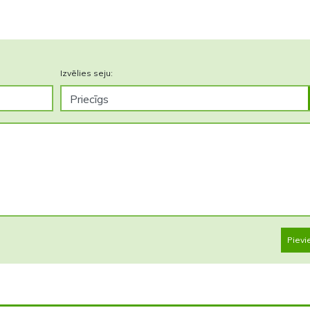
Izvēlies seju:
Pievi