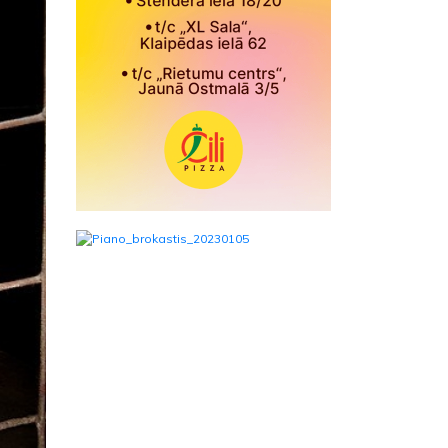
Nākamā