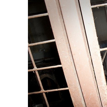
Iepriekšējā