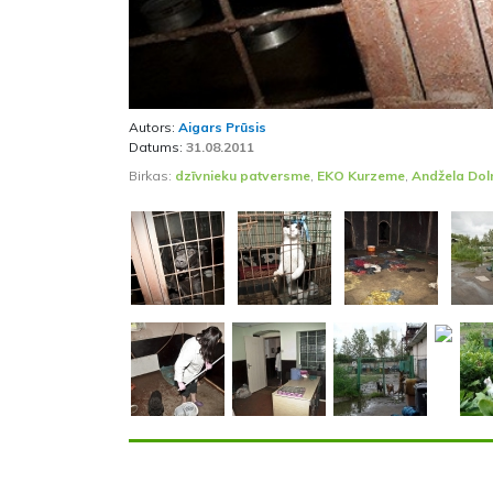
Autors:
Aigars Prūsis
Datums:
31.08.2011
Birkas:
dzīvnieku patversme
,
EKO Kurzeme
,
Andžela Do