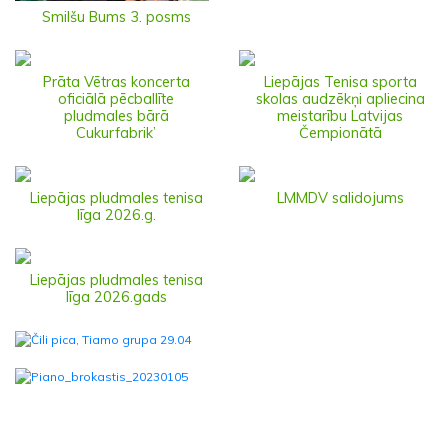
Smilšu Bums 3. posms
Prāta Vētras koncerta
Liepājas Tenisa sporta
oficiālā pēcballīte
skolas audzēkņi apliecina
pludmales bārā
meistarību Latvijas
Cukurfabrik’
Čempionātā
Liepājas pludmales tenisa
LMMDV salidojums
līga 2026.g.
Liepājas pludmales tenisa
līga 2026.gads