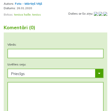
Autors:
Foto - Mārtiņš Vējš
Datums:
26.01.2020
Dalies ar šo ziņu:
Birkas:
tenisa halle
,
teniss
Komentāri (0)
Vārds:
Izvēlies seju: