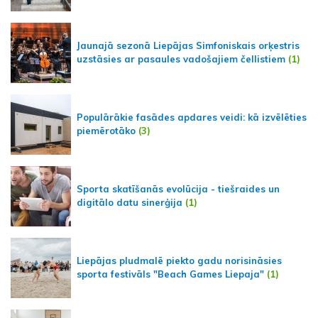
Jaunajā sezonā Liepājas Simfoniskais orķestris
uzstāsies ar pasaules vadošajiem čellistiem
(1)
Populārākie fasādes apdares veidi: kā izvēlēties
piemērotāko
(3)
Sporta skatīšanās evolūcija - tiešraides un
digitālo datu sinerģija
(1)
Liepājas pludmalē piekto gadu norisināsies
sporta festivāls "Beach Games Liepaja"
(1)