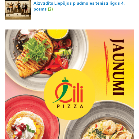
Aizvadīts Liepājas pludmales tenisa līgas 4.
posms
(2)