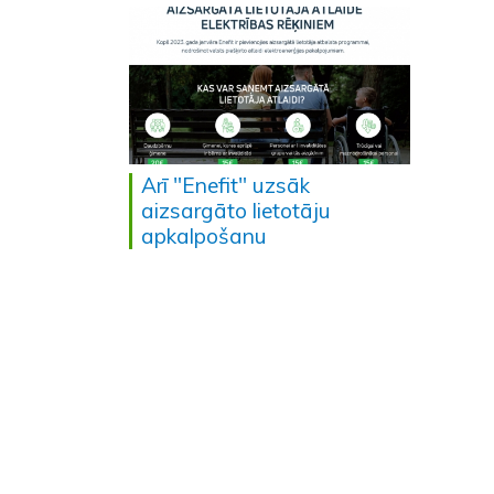
Arī "Enefit" uzsāk
aizsargāto lietotāju
apkalpošanu