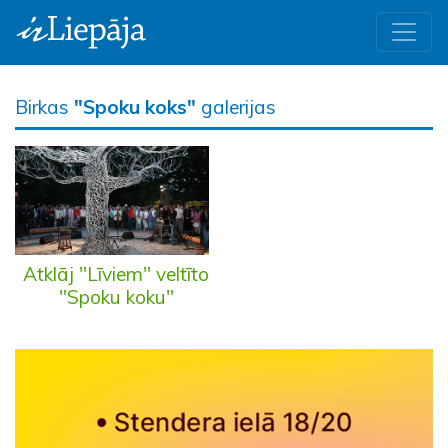
Birkas
"Spoku koks"
galerijas
Atklāj "Līviem" veltīto
"Spoku koku"