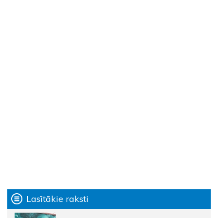
Lasītākie raksti