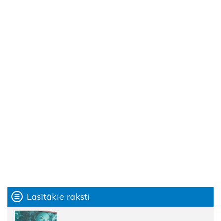
Lasītākie raksti