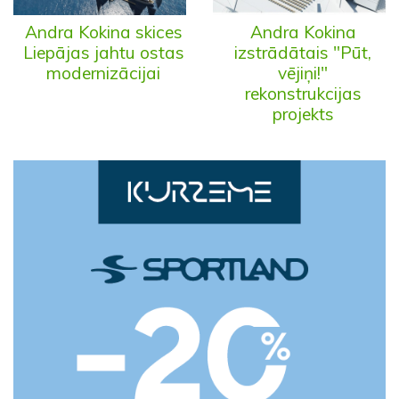
Andra Kokina skices
Andra Kokina
Liepājas jahtu ostas
izstrādātais "Pūt,
modernizācijai
vējiņi!"
rekonstrukcijas
projekts