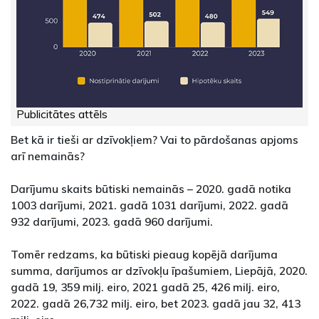
Publicitātes attēls
Bet kā ir tieši ar dzīvokļiem? Vai to pārdošanas apjoms
arī nemainās?
Darījumu skaits būtiski nemainās – 2020. gadā notika
1003 darījumi, 2021. gadā 1031 darījumi, 2022. gadā
932 darījumi, 2023. gadā 960 darījumi.
Tomēr redzams, ka būtiski pieaug kopējā darījuma
summa, darījumos ar dzīvokļu īpašumiem, Liepājā, 2020.
gadā 19, 359 milj. eiro, 2021 gadā 25, 426 milj. eiro,
2022. gadā 26,732 milj. eiro, bet 2023. gadā jau 32, 413