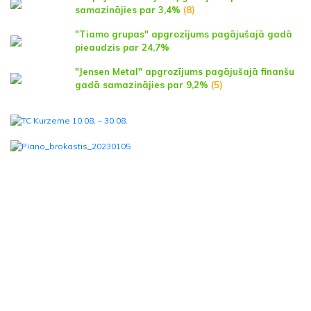
samazinājies par 3,4%
(8)
"Tiamo grupas" apgrozījums pagājušajā gadā
pieaudzis par 24,7%
"Jensen Metal" apgrozījums pagājušajā finanšu
gadā samazinājies par 9,2%
(5)