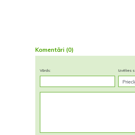
Komentāri (0)
Vārds:
Izvēlies s