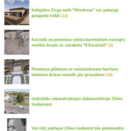
Kafejnīcu Zirgu salā "Windrose" cer pabeigt
pusgada laikā
(14)
Karostā no piemiņas vietas kureliešiem nozagts
metāla krusts ar uzrakstu "8 Kurelieši"
(4)
Piemiņas plāksnes ar neizlasāmiem burtiem,
tekstiem krievu valodā, pie graustiem
(18)
Izstrādās rekonstrukcijas dokumentāciju Zāles
laukumam
Vai līdz jubilejai Zāles laukumā būs piemineklis