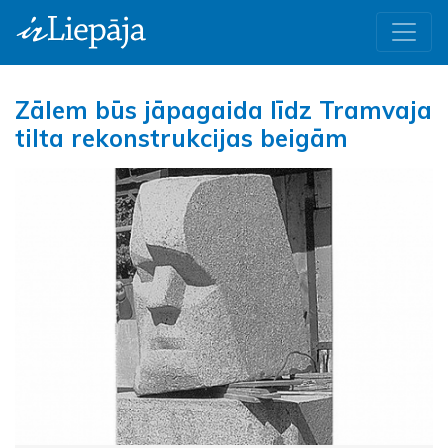
Zālem būs jāpagaida līdz Tramvaja
tilta rekonstrukcijas beigām