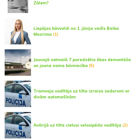
Zālem?
Liepājas būvvaldi no 1. jūnija vadīs Baiba
Mazrima
(1)
Jaunajā ostmalā 7 paredzētia ēkas demontāža
un jauna nama būvniecība
(5)
Tramvaja vadītājs uz tilta izraisa sadursmi ar
divām automašīnām
Avārijā uz tilta cietusi velosipēda vadītāja
(2)