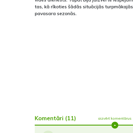
tas, kā rīkoties šādās situācijās turpmākajā
pavasara sezonās.
Komentāri (11)
aizvērt komentārus