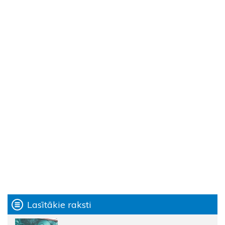
Lasītākie raksti