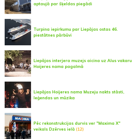
aptaujā par šķeldas piegādi
Turpina iepirkumu par Liepājas ostas 46.
piestātnes pārbūvi
Liepājas interjera muzejs aicina uz Alus vakaru
Hoijeres nama pagalmā
Liepājas Hoijeres nama Muzeju nakts stāsti,
leģendas un mūzika
Pēc rekonstrukcijas durvis ver "Maxima X"
veikals Dzērves ielā
(12)