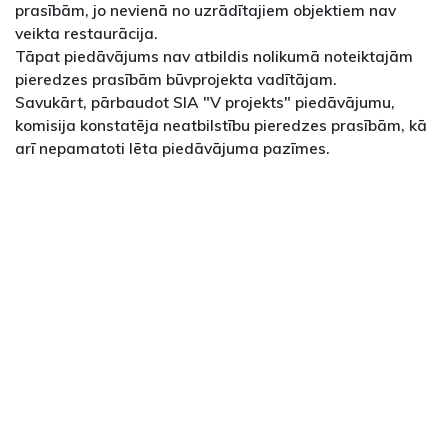
prasībām, jo nevienā no uzrādītajiem objektiem nav
veikta restaurācija.
Tāpat piedāvājums nav atbildis nolikumā noteiktajām
pieredzes prasībām būvprojekta vadītājam.
Savukārt, pārbaudot SIA "V projekts" piedāvājumu,
komisija konstatēja neatbilstību pieredzes prasībām, kā
arī nepamatoti lēta piedāvājuma pazīmes.