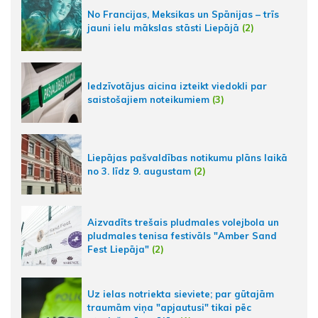
No Francijas, Meksikas un Spānijas – trīs
jauni ielu mākslas stāsti Liepājā
(2)
Iedzīvotājus aicina izteikt viedokli par
saistošajiem noteikumiem
(3)
Liepājas pašvaldības notikumu plāns laikā
no 3. līdz 9. augustam
(2)
Aizvadīts trešais pludmales volejbola un
pludmales tenisa festivāls "Amber Sand
Fest Liepāja"
(2)
Uz ielas notriekta sieviete; par gūtajām
traumām viņa "apjautusi" tikai pēc