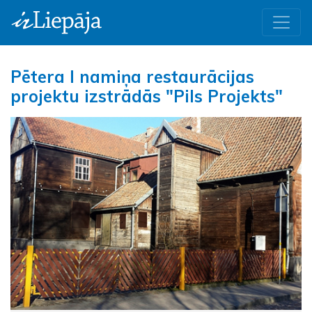
Pētera I namiņa restaurācijas
projektu izstrādās "Pils Projekts"