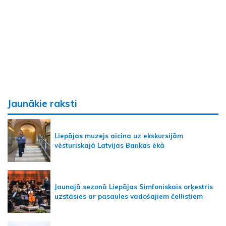
Jaunākie raksti
Liepājas muzejs aicina uz ekskursijām
vēsturiskajā Latvijas Bankas ēkā
Jaunajā sezonā Liepājas Simfoniskais orķestris
uzstāsies ar pasaules vadošajiem čellistiem