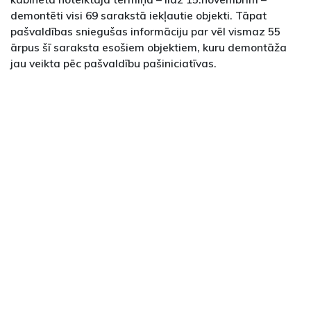
demontēti visi 69 sarakstā iekļautie objekti. Tāpat
pašvaldības sniegušas informāciju par vēl vismaz 55
ārpus šī saraksta esošiem objektiem, kuru demontāža
jau veikta pēc pašvaldību pašiniciatīvas.