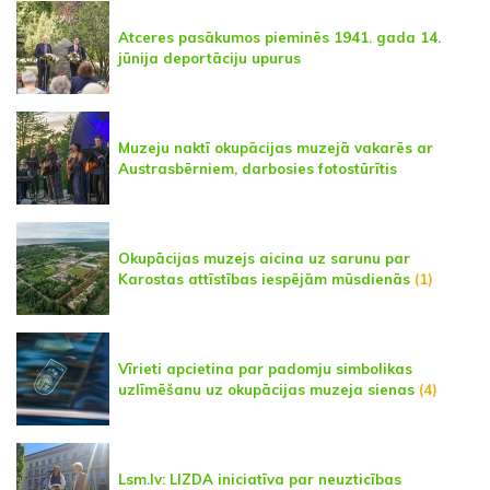
Atceres pasākumos pieminēs 1941. gada 14.
jūnija deportāciju upurus
Muzeju naktī okupācijas muzejā vakarēs ar
Austrasbērniem, darbosies fotostūrītis
Okupācijas muzejs aicina uz sarunu par
Karostas attīstības iespējām mūsdienās
(1)
Vīrieti apcietina par padomju simbolikas
uzlīmēšanu uz okupācijas muzeja sienas
(4)
Lsm.lv: LIZDA iniciatīva par neuzticības