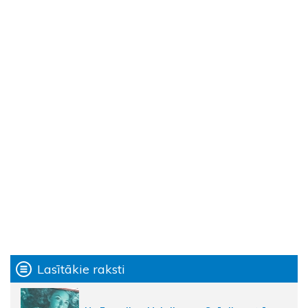
Lasītākie raksti