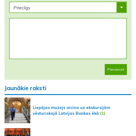
Pievienot
Jaunākie raksti
Liepājas muzejs aicina uz ekskursijām
vēsturiskajā Latvijas Bankas ēkā
(1)