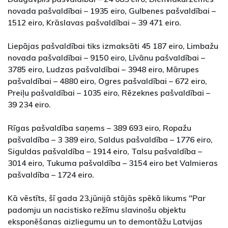
novada pašvaldībai – 1935 eiro, Gulbenes pašvaldībai –
1512 eiro, Krāslavas pašvaldībai – 39 471 eiro.
Liepājas pašvaldībai tiks izmaksāti 45 187 eiro, Limbažu
novada pašvaldībai – 9150 eiro, Līvānu pašvaldībai –
3785 eiro, Ludzas pašvaldībai – 3948 eiro, Mārupes
pašvaldībai – 4880 eiro, Ogres pašvaldībai – 672 eiro,
Preiļu pašvaldībai – 1035 eiro, Rēzeknes pašvaldībai –
39 234 eiro.
Rīgas pašvaldība saņems – 389 693 eiro, Ropažu
pašvaldība – 3 389 eiro, Saldus pašvaldība – 1776 eiro,
Siguldas pašvaldība – 1914 eiro, Talsu pašvaldība –
3014 eiro, Tukuma pašvaldība – 3154 eiro bet Valmieras
pašvaldība – 1724 eiro.
Kā vēstīts, šī gada 23.jūnijā stājās spēkā likums "Par
padomju un nacistisko režīmu slavinošu objektu
eksponēšanas aizliegumu un to demontāžu Latvijas