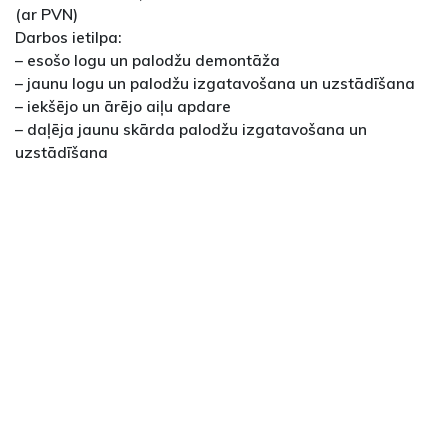
(ar PVN)
Darbos ietilpa:
– esošo logu un palodžu demontāža
– jaunu logu un palodžu izgatavošana un uzstādīšana
– iekšējo un ārējo aiļu apdare
– daļēja jaunu skārda palodžu izgatavošana un
uzstādīšana