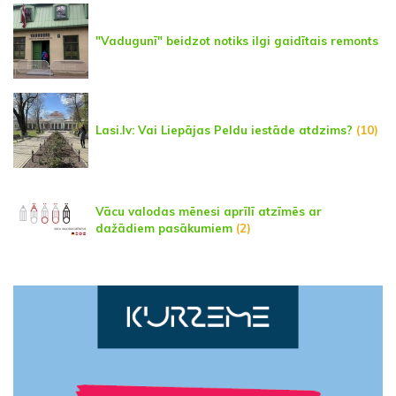
"Vadugunī" beidzot notiks ilgi gaidītais remonts
Lasi.lv: Vai Liepājas Peldu iestāde atdzims?
(10)
Vācu valodas mēnesi aprīlī atzīmēs ar
dažādiem pasākumiem
(2)