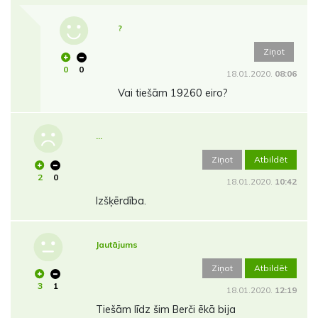
?
Ziņot
0
0
18.01.2020.
08:06
Vai tiešām 19260 eiro?
...
Ziņot
Atbildēt
2
0
18.01.2020.
10:42
Izšķērdība.
Jautājums
Ziņot
Atbildēt
3
1
18.01.2020.
12:19
Tiešām līdz šim Berči ēkā bija