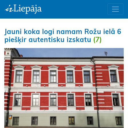
Jauni koka logi namam Rožu ielā 6
piešķir autentisku izskatu
(7)