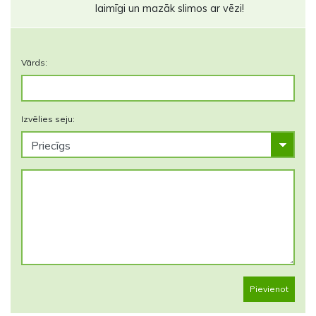
laimīgi un mazāk slimos ar vēzi!
Vārds:
Izvēlies seju:
Pievienot