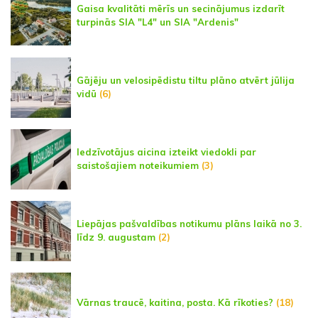
Gaisa kvalitāti mērīs un secinājumus izdarīt
turpinās SIA "L4" un SIA "Ardenis"
Gājēju un velosipēdistu tiltu plāno atvērt jūlija
vidū
(6)
Iedzīvotājus aicina izteikt viedokli par
saistošajiem noteikumiem
(3)
Liepājas pašvaldības notikumu plāns laikā no 3.
līdz 9. augustam
(2)
Vārnas traucē, kaitina, posta. Kā rīkoties?
(18)