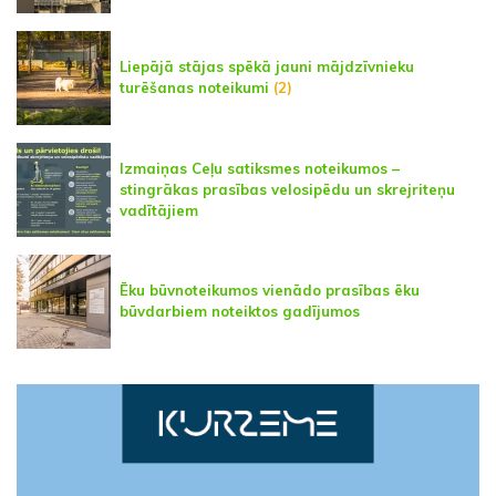
Liepājā stājas spēkā jauni mājdzīvnieku
turēšanas noteikumi
(2)
Izmaiņas Ceļu satiksmes noteikumos –
stingrākas prasības velosipēdu un skrejriteņu
vadītājiem
Ēku būvnoteikumos vienādo prasības ēku
būvdarbiem noteiktos gadījumos