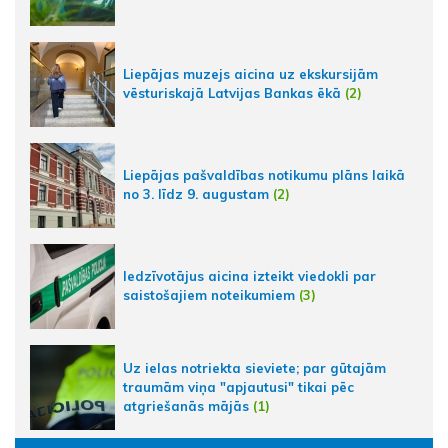
Liepājas muzejs aicina uz ekskursijām
vēsturiskajā Latvijas Bankas ēkā
(2)
Liepājas pašvaldības notikumu plāns laikā
no 3. līdz 9. augustam
(2)
Iedzīvotājus aicina izteikt viedokli par
saistošajiem noteikumiem
(3)
Uz ielas notriekta sieviete; par gūtajām
traumām viņa "apjautusi" tikai pēc
atgriešanās mājās
(1)