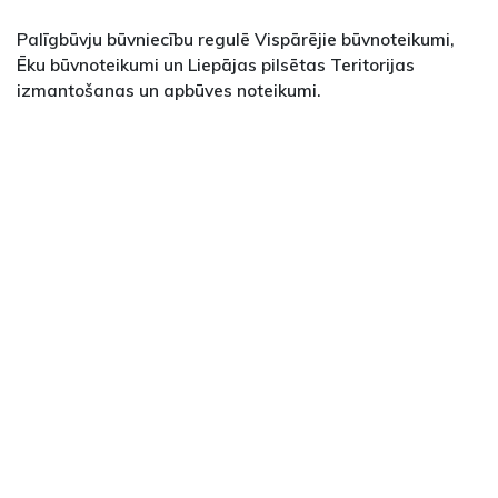
Palīgbūvju būvniecību regulē Vispārējie būvnoteikumi,
Ēku būvnoteikumi un Liepājas pilsētas Teritorijas
izmantošanas un apbūves noteikumi.