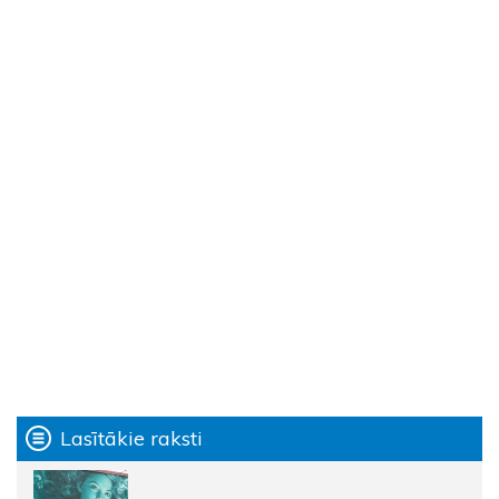
Lasītākie raksti