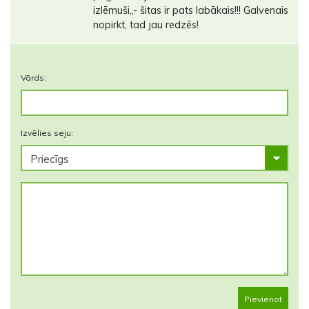
izlēmuši,,- šitas ir pats labākais!!! Galvenais
nopirkt, tad jau redzēs!
Vārds:
Izvēlies seju:
Pievienot