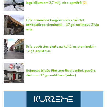
ieguldījumiem 2,7 milj. eiro apmērā
(2)
Līdz novembra beigām sola sakārtot
arhitektūras pieminekli – 17.gs. noliktavu Zivju
ielā
Drīz pavērsies skats uz kultūras pieminekli –
17.gs. noliktavu
Nojaucot bijušo Rietumu Radio mītni, pavērs
skatu uz 17.gs. noliktavu (video)