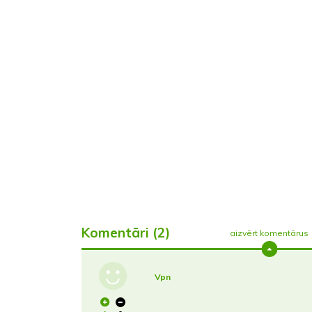
Komentāri (2)
aizvērt komentārus
Vpn