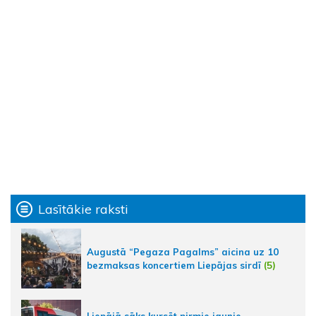
Lasītākie raksti
Augustā “Pegaza Pagalms” aicina uz 10
bezmaksas koncertiem Liepājas sirdī
(5)