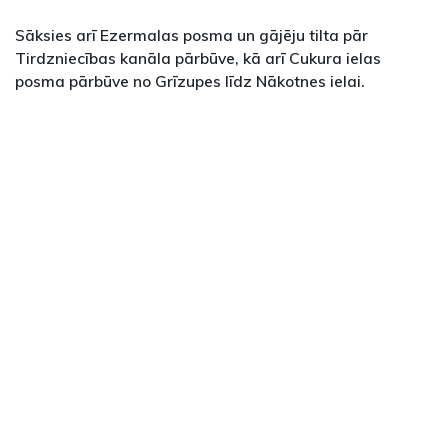
Sāksies arī Ezermalas posma un gājēju tilta pār
Tirdzniecības kanāla pārbūve, kā arī Cukura ielas
posma pārbūve no Grīzupes līdz Nākotnes ielai.