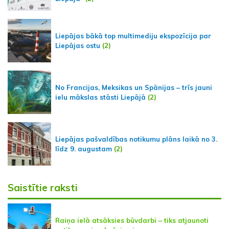
Liepājas bākā top multimediju ekspozīcija par
Liepājas ostu
(2)
No Francijas, Meksikas un Spānijas – trīs jauni
ielu mākslas stāsti Liepājā
(2)
Liepājas pašvaldības notikumu plāns laikā no 3.
līdz 9. augustam
(2)
Saistītie raksti
Raiņa ielā atsāksies būvdarbi – tiks atjaunoti