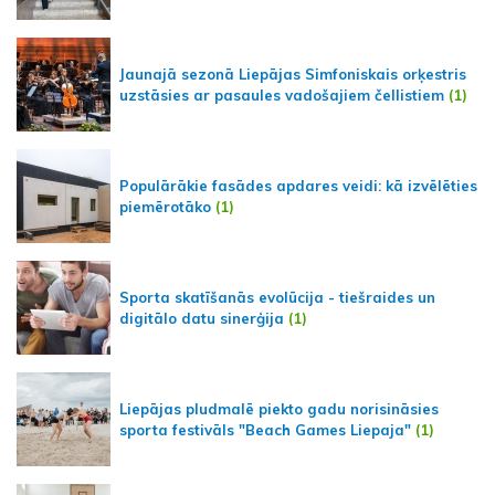
Jaunajā sezonā Liepājas Simfoniskais orķestris
uzstāsies ar pasaules vadošajiem čellistiem
(1)
Populārākie fasādes apdares veidi: kā izvēlēties
piemērotāko
(1)
Sporta skatīšanās evolūcija - tiešraides un
digitālo datu sinerģija
(1)
Liepājas pludmalē piekto gadu norisināsies
sporta festivāls "Beach Games Liepaja"
(1)