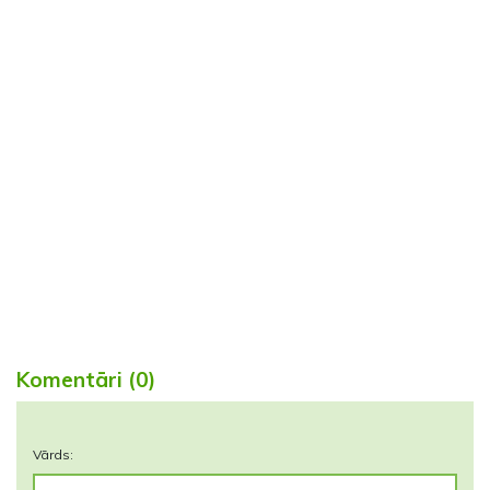
Komentāri (0)
Vārds: