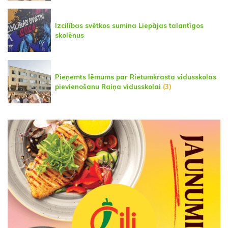
Izcilības svētkos sumina Liepājas talantīgos
skolēnus
Pieņemts lēmums par Rietumkrasta vidusskolas
pievienošanu Raiņa vidusskolai
(3)