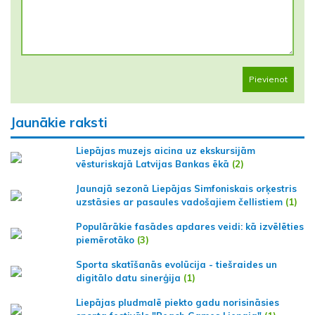
Pievienot
Jaunākie raksti
Liepājas muzejs aicina uz ekskursijām
vēsturiskajā Latvijas Bankas ēkā
(2)
Jaunajā sezonā Liepājas Simfoniskais orķestris
uzstāsies ar pasaules vadošajiem čellistiem
(1)
Populārākie fasādes apdares veidi: kā izvēlēties
piemērotāko
(3)
Sporta skatīšanās evolūcija - tiešraides un
digitālo datu sinerģija
(1)
Liepājas pludmalē piekto gadu norisināsies