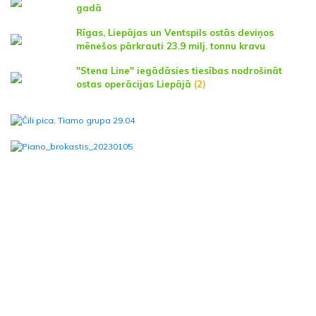
gadā
Rīgas, Liepājas un Ventspils ostās deviņos
mēnešos pārkrauti 23.9 milj. tonnu kravu
"Stena Line" iegādāsies tiesības nodrošināt
ostas operācijas Liepājā
(2)