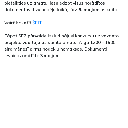
pieteikties uz amatu, iesniedzot visus norādītos
dokumentus divu nedēļu laikā, līdz
6. maijam
ieskaitot.
Vairāk skatīt
ŠEIT
.
Tāpat SEZ pārvalde izsludinājusi konkursu uz vakanto
projektu vadītāja asistenta amatu. Alga 1200 – 1500
eiro mēnesī pirms nodokļu nomaksas. Dokumenti
iesniedzami līdz 3.maijam.