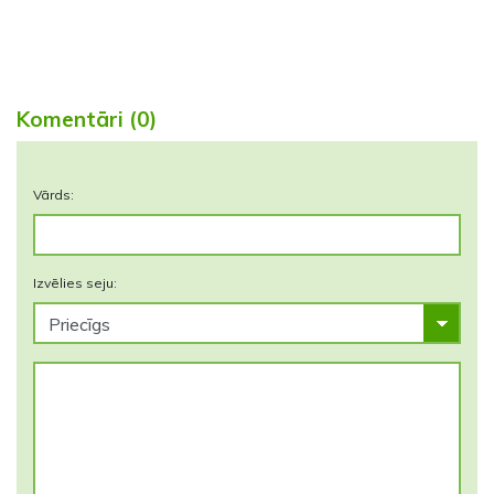
Komentāri (0)
Vārds:
Izvēlies seju: