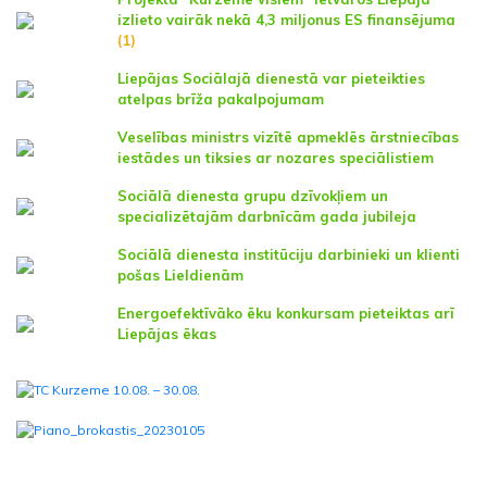
izlieto vairāk nekā 4,3 miljonus ES finansējuma
(1)
Liepājas Sociālajā dienestā var pieteikties
atelpas brīža pakalpojumam
Veselības ministrs vizītē apmeklēs ārstniecības
iestādes un tiksies ar nozares speciālistiem
Sociālā dienesta grupu dzīvokļiem un
specializētajām darbnīcām gada jubileja
Sociālā dienesta institūciju darbinieki un klienti
pošas Lieldienām
Energoefektīvāko ēku konkursam pieteiktas arī
Liepājas ēkas