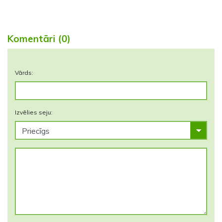
Komentāri (0)
Vārds:
Izvēlies seju: