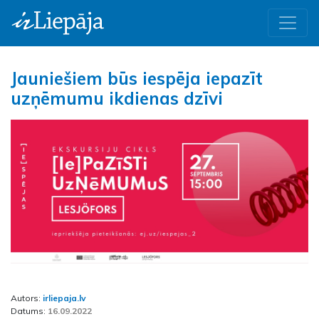
Jauniešiem būs iespēja iepazīt
uzņēmumu ikdienas dzīvi
Autors:
irliepaja.lv
Datums:
16.09.2022