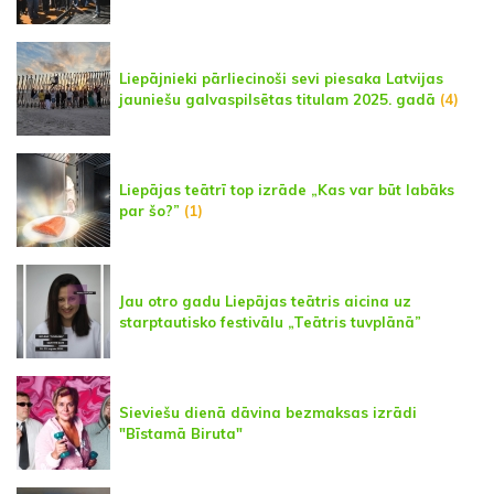
Liepājnieki pārliecinoši sevi piesaka Latvijas
jauniešu galvaspilsētas titulam 2025. gadā
(4)
Liepājas teātrī top izrāde „Kas var būt labāks
par šo?”
(1)
Jau otro gadu Liepājas teātris aicina uz
starptautisko festivālu „Teātris tuvplānā”
Sieviešu dienā dāvina bezmaksas izrādi
"Bīstamā Biruta"