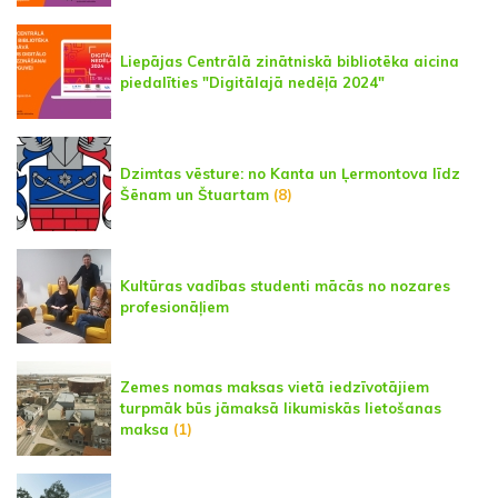
Liepājas Centrālā zinātniskā bibliotēka aicina
piedalīties "Digitālajā nedēļā 2024"
Dzimtas vēsture: no Kanta un Ļermontova līdz
Šēnam un Štuartam
(8)
Kultūras vadības studenti mācās no nozares
profesionāļiem
Zemes nomas maksas vietā iedzīvotājiem
turpmāk būs jāmaksā likumiskās lietošanas
maksa
(1)