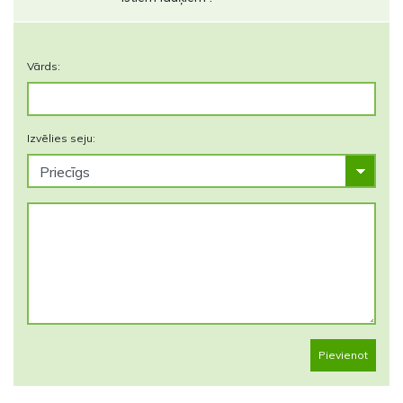
Vārds:
Izvēlies seju:
Pievienot