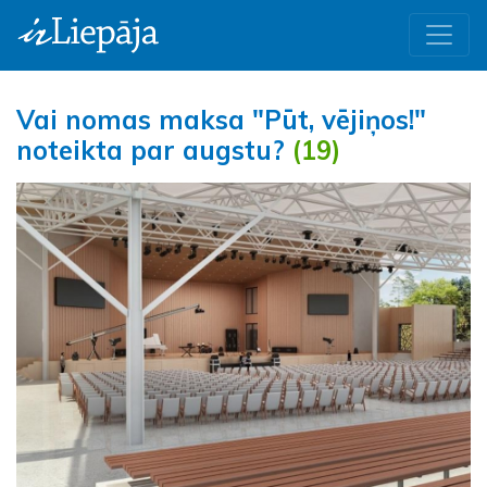
Vai nomas maksa "Pūt, vējiņos!"
noteikta par augstu?
(19)