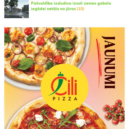
Pašvaldība izsludina izsoli zemes gabala
iegādei netālu no jūras
(10)