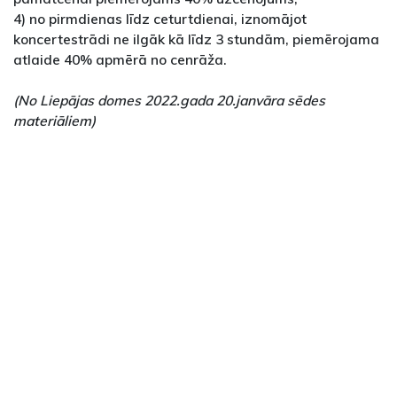
4) no pirmdienas līdz ceturtdienai, iznomājot
koncertestrādi ne ilgāk kā līdz 3 stundām, piemērojama
atlaide 40% apmērā no cenrāža.
(No Liepājas domes 2022.gada 20.janvāra sēdes
materiāliem)