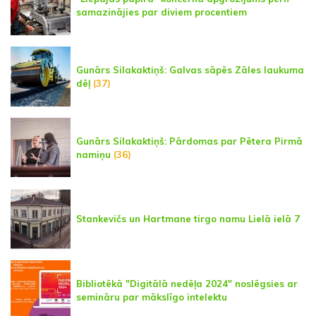
samazinājies par diviem procentiem
Gunārs Silakaktiņš: Galvas sāpēs Zāles laukuma
dēļ
(37)
Gunārs Silakaktiņš: Pārdomas par Pētera Pirmā
namiņu
(36)
Stankevičs un Hartmane tirgo namu Lielā ielā 7
Bibliotēkā "Digitālā nedēļa 2024" noslēgsies ar
semināru par mākslīgo intelektu