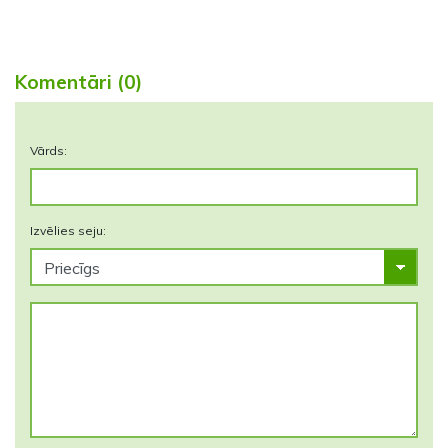
Komentāri (0)
Vārds:
Izvēlies seju: