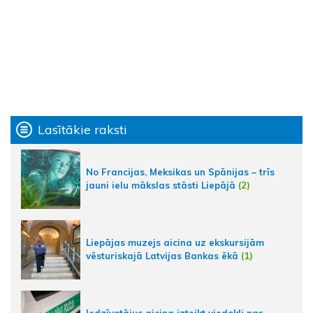
Lasītākie raksti
No Francijas, Meksikas un Spānijas – trīs
jauni ielu mākslas stāsti Liepājā
(2)
Liepājas muzejs aicina uz ekskursijām
vēsturiskajā Latvijas Bankas ēkā
(1)