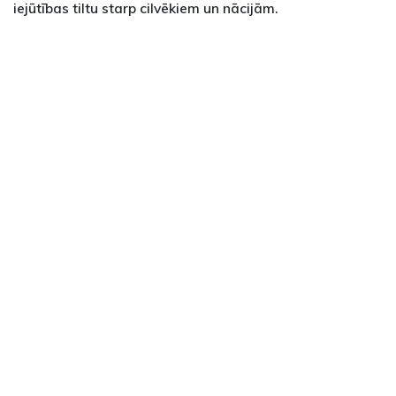
iejūtības tiltu starp cilvēkiem un nācijām.