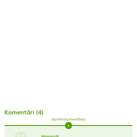
Komentāri (4)
aizvērt komentārus
Manuprāt