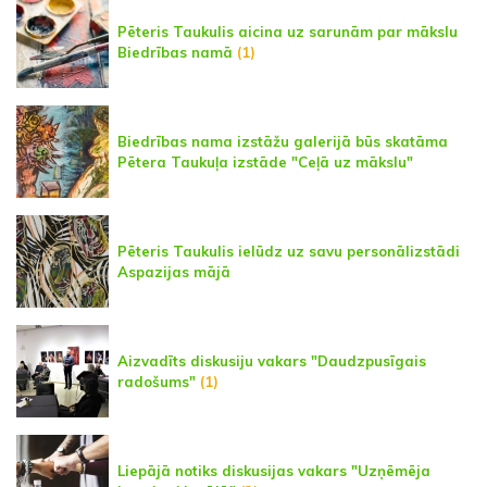
Pēteris Taukulis aicina uz sarunām par mākslu
Biedrības namā
(1)
Biedrības nama izstāžu galerijā būs skatāma
Pētera Taukuļa izstāde "Ceļā uz mākslu"
Pēteris Taukulis ielūdz uz savu personālizstādi
Aspazijas mājā
Aizvadīts diskusiju vakars "Daudzpusīgais
radošums"
(1)
Liepājā notiks diskusijas vakars "Uzņēmēja